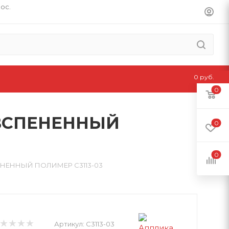
пос.
0 руб.
0
 ВСПЕНЕННЫЙ
0
0
НЕННЫЙ ПОЛИМЕР С3113-03
Артикул:
С3113-03