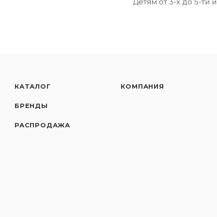
Детям от 3-х до 5-ти
КАТАЛОГ
КОМПАНИЯ
БРЕНДЫ
РАСПРОДАЖА