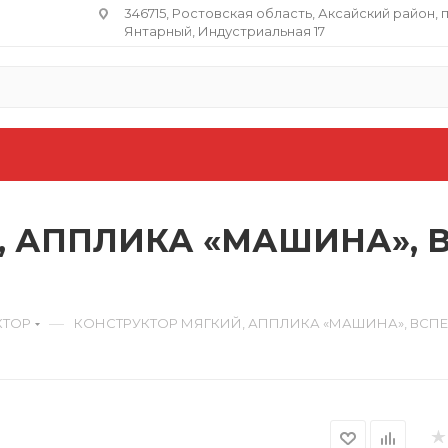
346715, Ростовская область​, Аксайский район, 
Янтарный, Индустриальная 17
, АППЛИКА «МАШИНА»,
—
КТОР
КОНСТРУКТОР МЯГКИЙ, АППЛИКА «МАШИНА», ВСПЕ