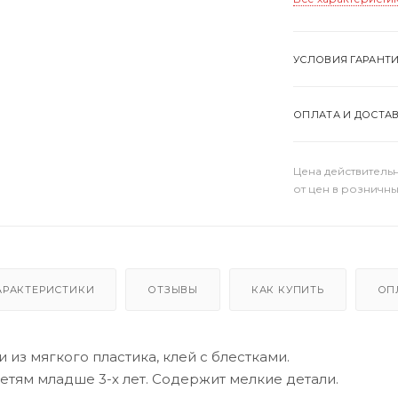
УСЛОВИЯ ГАРАНТ
ОПЛАТА И ДОСТА
Цена действительн
от цен в розничны
АРАКТЕРИСТИКИ
ОТЗЫВЫ
КАК КУПИТЬ
ОП
и из мягкого пластика, клей с блестками.
тям младше 3-х лет. Содержит мелкие детали.