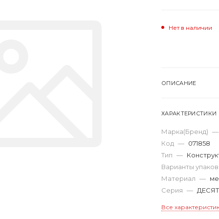
Нет в наличии
ОПИСАНИЕ
ХАРАКТЕРИСТИКИ
Марка(Бренд)
—
Код
—
071858
Тип
—
Конструк
Варианты упако
Материал
—
ме
Серия
—
ДЕСЯ
Все характеристи