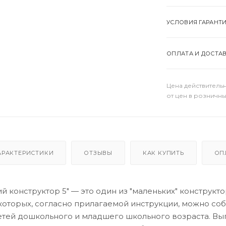
УСЛОВИЯ ГАРАНТ
ОПЛАТА И ДОСТА
Цена действительн
от цен в розничны
АРАКТЕРИСТИКИ
ОТЗЫВЫ
КАК КУПИТЬ
ОП
 конструктор 5" — это один из "маленьких" конструкто
 которых, согласно прилагаемой инструкции, можно со
тей дошкольного и младшего школьного возраста. Вып