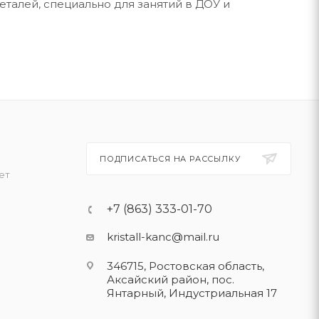
еталей, специально для занятий в ДОУ и
ПОДПИСАТЬСЯ НА РАССЫЛКУ
ет
+7 (863) 333-01-70
kristall-kanc@mail.ru
346715, Ростовская область​,
Аксайский район, пос.
Янтарный, Индустриальная 17