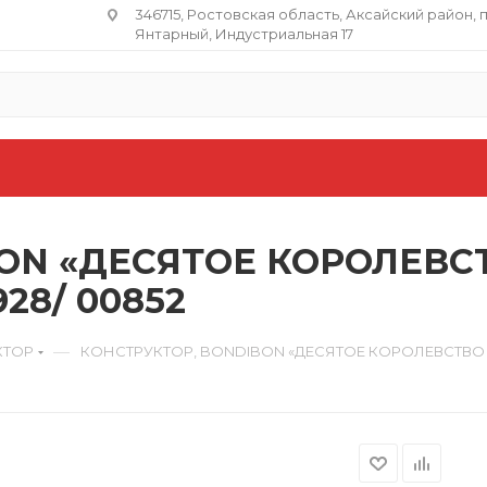
346715, Ростовская область​, Аксайский район, 
Янтарный, Индустриальная 17
ON «ДЕСЯТОЕ КОРОЛЕВСТ
28/ 00852
—
КТОР
КОНСТРУКТОР, BONDIBON «ДЕСЯТОЕ КОРОЛЕВСТВО НА