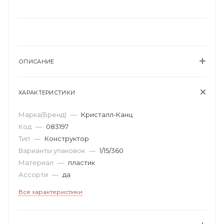
ОПИСАНИЕ
ХАРАКТЕРИСТИКИ
Марка(Бренд)
—
Кристалл-Канц
Код
—
083197
Тип
—
Конструктор
Варианты упаковок
—
1/15/360
Материал
—
пластик
Ассорти
—
да
Все характеристики