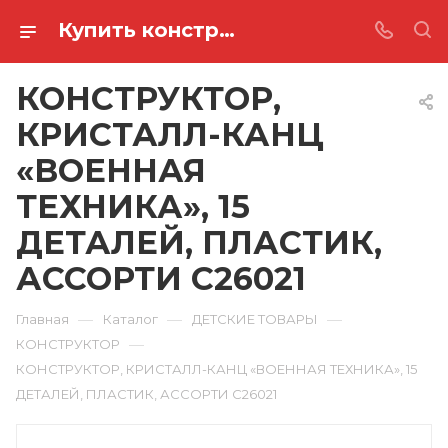
Купить конструктор, кристалл-канц «военная техника», 15 деталей, пластик, ассорти C26021 в Ростове-на-Дону
КОНСТРУКТОР,
КРИСТАЛЛ-КАНЦ
«ВОЕННАЯ
ТЕХНИКА», 15
ДЕТАЛЕЙ, ПЛАСТИК,
АССОРТИ C26021
—
—
—
Главная
Каталог
ДЕТСКИЕ ТОВАРЫ
—
КОНСТРУКТОР
КОНСТРУКТОР, КРИСТАЛЛ-КАНЦ «ВОЕННАЯ ТЕХНИКА», 15
ДЕТАЛЕЙ, ПЛАСТИК, АССОРТИ C26021