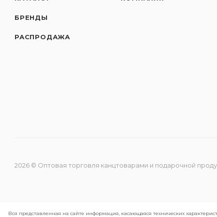
БРЕНДЫ
РАСПРОДАЖА
2026 © Оптовая торговля канцтоварами и подарочной прод
Вся представленная на сайте информация, касающаяся технических характерист