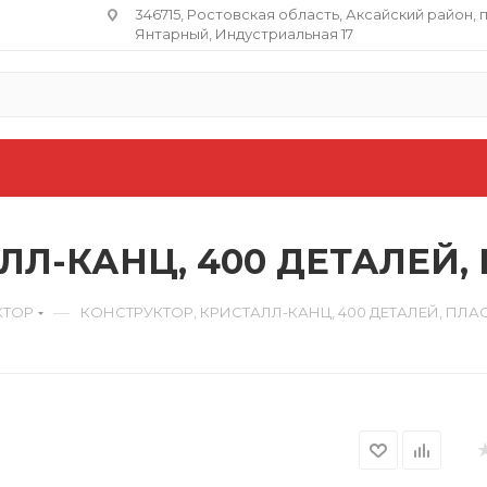
346715, Ростовская область​, Аксайский район, 
Янтарный, Индустриальная 17
ЛЛ-КАНЦ, 400 ДЕТАЛЕЙ,
—
КТОР
КОНСТРУКТОР, КРИСТАЛЛ-КАНЦ, 400 ДЕТАЛЕЙ, ПЛАС