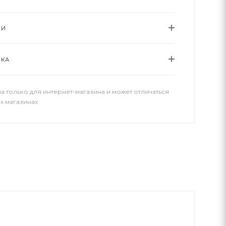
ИИ
ВКА
а только для интернет-магазина и может отличаться
х магазинах