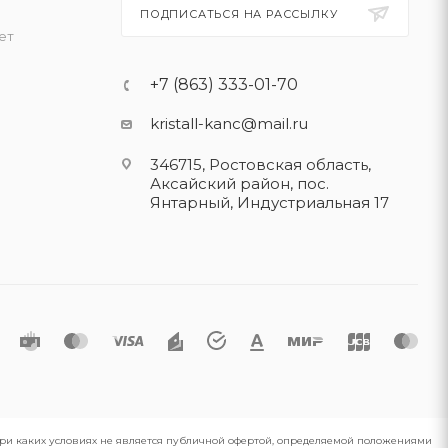
ПОДПИСАТЬСЯ НА РАССЫЛКУ
ет
+7 (863) 333-01-70
kristall-kanc@mail.ru
346715, Ростовская область​,
Аксайский район, пос.
Янтарный, Индустриальная 17
 при каких условиях не является публичной офертой, определяемой положениями