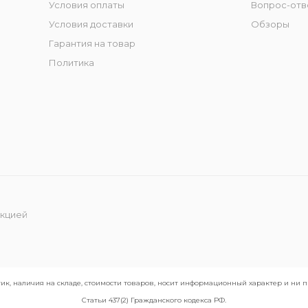
Условия оплаты
Вопрос-отв
Условия доставки
Обзоры
Гарантия на товар
Политика
укцией
ик, наличия на складе, стоимости товаров, носит информационный характер и ни
Статьи 437(2) Гражданского кодекса РФ.