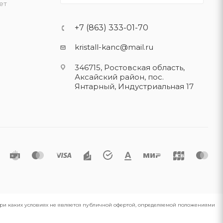
ет
+7 (863) 333-01-70
kristall-kanc@mail.ru
346715, Ростовская область​,
Аксайский район, пос.
Янтарный, Индустриальная 17
 при каких условиях не является публичной офертой, определяемой положениями