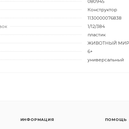
080945
Конструктор
1130000076838
вок
1/12/384
пластик
ЖИВОТНЫЙ МИ
6+
универсальный
ИНФОРМАЦИЯ
ПОМОЩЬ