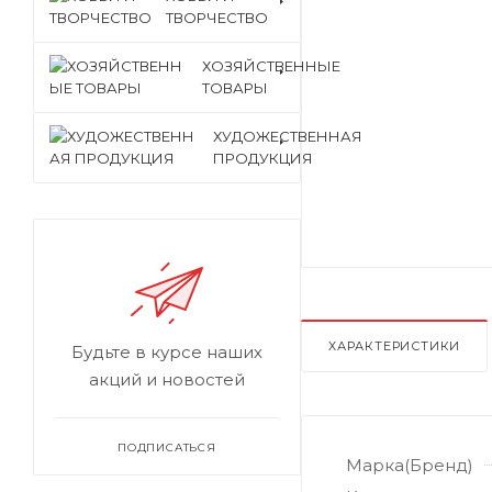
ТВОРЧЕСТВО
ХОЗЯЙСТВЕННЫЕ
ТОВАРЫ
ХУДОЖЕСТВЕННАЯ
ПРОДУКЦИЯ
ХАРАКТЕРИСТИКИ
Будьте в курсе наших
акций и новостей
ПОДПИСАТЬСЯ
Марка(Бренд)