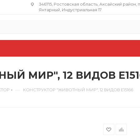
346715, Ростовская область​, Аксайский район, 
Янтарный, Индустриальная 17
ЫЙ МИР", 12 ВИДОВ E151
—
КТОР
КОНСТРУКТОР "ЖИВОТНЫЙ МИР", 12 ВИДОВ E15166