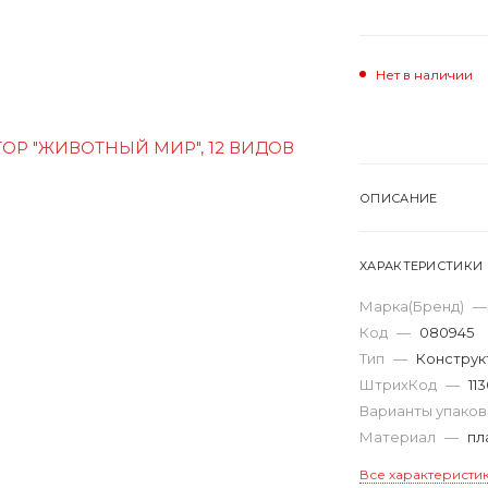
Нет в наличии
ОПИСАНИЕ
ХАРАКТЕРИСТИКИ
Марка(Бренд)
—
Код
—
080945
Тип
—
Конструк
ШтрихКод
—
11
Варианты упако
Материал
—
пл
Все характеристи