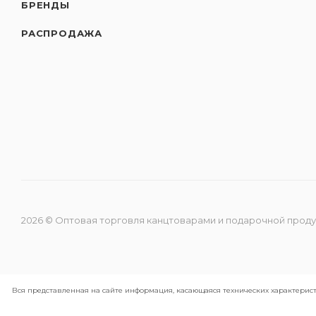
БРЕНДЫ
РАСПРОДАЖА
2026 © Оптовая торговля канцтоварами и подарочной прод
Вся представленная на сайте информация, касающаяся технических характерист