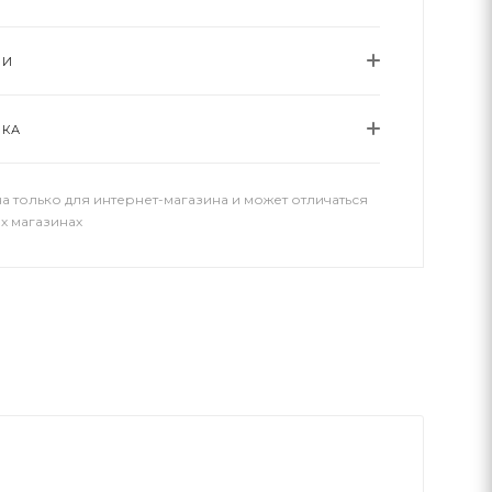
ИИ
ВКА
а только для интернет-магазина и может отличаться
х магазинах