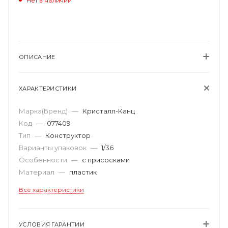
Нет в наличии
ОПИСАНИЕ
ХАРАКТЕРИСТИКИ
Марка(Бренд)
—
Кристалл-Канц
Код
—
077409
Тип
—
Конструктор
Варианты упаковок
—
1/36
Особенности
—
с присосками
Материал
—
пластик
Все характеристики
УСЛОВИЯ ГАРАНТИИ