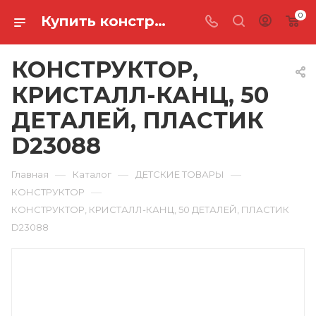
0
Купить конструктор, кристалл-канц, 50 деталей, пластик D23088 в Ростове-на-Дону
КОНСТРУКТОР,
КРИСТАЛЛ-КАНЦ, 50
ДЕТАЛЕЙ, ПЛАСТИК
D23088
—
—
—
Главная
Каталог
ДЕТСКИЕ ТОВАРЫ
—
КОНСТРУКТОР
КОНСТРУКТОР, КРИСТАЛЛ-КАНЦ, 50 ДЕТАЛЕЙ, ПЛАСТИК
D23088