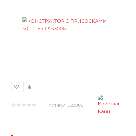
Артикул:
D23088