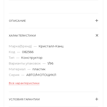
ОПИСАНИЕ
ХАРАКТЕРИСТИКИ
Марка(Бренд)
—
Кристалл-Канц
Код
—
082566
Тип
—
Конструктор
Варианты упаковок
—
1/96
Материал
—
пластик
Серия
—
АВТО/МОТОЦИКЛ
Все характеристики
УСЛОВИЯ ГАРАНТИИ