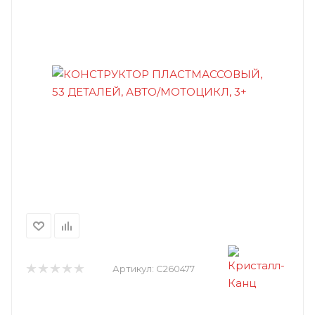
Артикул:
C260477