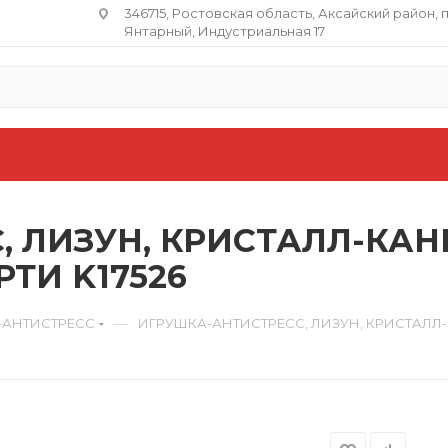
346715, Ростовская область​, Аксайский район, 
Янтарный, Индустриальная 17
, ЛИЗУН, КРИСТАЛЛ-КАН
РТИ K17526
—
-АНТИСТРЕСС
ИГРУШКА-АНТИСТРЕСС, ЛИЗУН, КРИСТАЛЛ-К