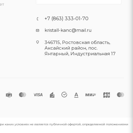
ет
+7 (863) 333-01-70
kristall-kanc@mail.ru
346715, Ростовская область​,
Аксайский район, пос.
Янтарный, Индустриальная 17
 при каких условиях не является публичной офертой, определяемой положениями