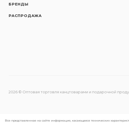
БРЕНДЫ
РАСПРОДАЖА
2026 © Оптовая торговля канцтоварами и подарочной прод
Вся представленная на сайте информация, касающаяся технических характерист