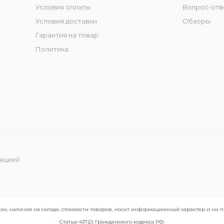
Условия оплаты
Вопрос-отв
Условия доставки
Обзоры
Гарантия на товар
Политика
укцией
ик, наличия на складе, стоимости товаров, носит информационный характер и ни
Статьи 437(2) Гражданского кодекса РФ.