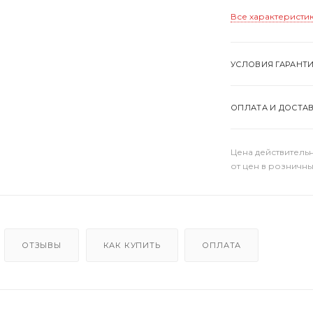
Все характеристи
УСЛОВИЯ ГАРАНТ
ОПЛАТА И ДОСТА
Цена действительн
от цен в розничны
ОТЗЫВЫ
КАК КУПИТЬ
ОПЛАТА