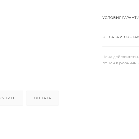
УСЛОВИЯ ГАРАНТ
ОПЛАТА И ДОСТА
Цена действительн
от цен в розничны
 КУПИТЬ
ОПЛАТА