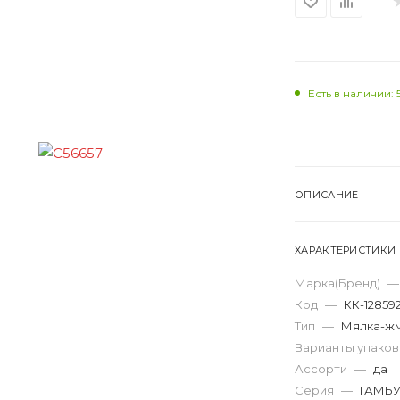
Есть в наличии: 
ОПИСАНИЕ
ХАРАКТЕРИСТИКИ
Марка(Бренд)
—
Код
—
КК-12859
Тип
—
Мялка-ж
Варианты упако
Ассорти
—
да
Серия
—
ГАМБУ