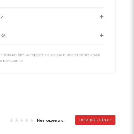
ИИ
ВКА
а только для интернет-магазина и может отличаться
х магазинах
Нет оценок
ОСТАВИТЬ ОТЗЫВ