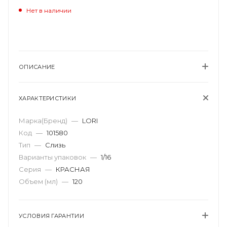
Нет в наличии
ОПИСАНИЕ
ХАРАКТЕРИСТИКИ
Марка(Бренд)
—
LORI
Код
—
101580
Тип
—
Слизь
Варианты упаковок
—
1/16
Серия
—
КРАСНАЯ
Объем (мл)
—
120
УСЛОВИЯ ГАРАНТИИ