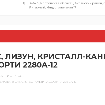
346715, Ростовская область​, Аксайский район, 
Янтарный, Индустриальная 17
 ЛИЗУН, КРИСТАЛЛ-КАН
ОРТИ 2280A-12
—
-АНТИСТРЕСС
Е», 8 СМ, С БЛЕСТКАМИ, АССОРТИ 2280A-12