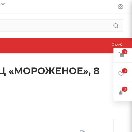
пос.
0 руб.
0
Ц «МОРОЖЕНОЕ», 8
0
0