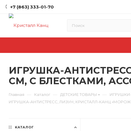
+7 (863) 333-01-70
ИГРУШКА-АНТИСТРЕСС,
СМ, С БЛЕСТКАМИ, АСС
—
—
—
Главная
Каталог
ДЕТСКИЕ ТОВАРЫ
ИГРУШКИ
ИГРУШКА-АНТИСТРЕСС, ЛИЗУН, КРИСТАЛЛ-КАНЦ «МОРОЖЕНО
КАТАЛОГ