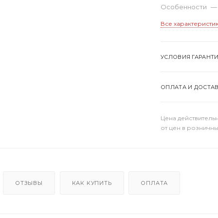
Особенности
—
Все характеристи
УСЛОВИЯ ГАРАНТ
ОПЛАТА И ДОСТА
Цена действительн
от цен в розничны
ОТЗЫВЫ
КАК КУПИТЬ
ОПЛАТА