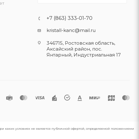
ет
+7 (863) 333-01-70
kristall-kanc@mail.ru
346715, Ростовская область​,
Аксайский район, пос.
Янтарный, Индустриальная 17
 при каких условиях не является публичной офертой, определяемой положениями