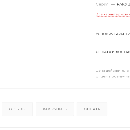
Серия
—
РАКУ
Все характеристи
УСЛОВИЯ ГАРАНТ
ОПЛАТА И ДОСТА
Цена действительн
от цен в розничны
ОТЗЫВЫ
КАК КУПИТЬ
ОПЛАТА