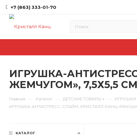
+7 (863) 333-01-70
ИГРУШКА-АНТИСТРЕСС
ЖЕМЧУГОМ», 7,5Х5,5 СМ
—
—
—
Главная
Каталог
ДЕТСКИЕ ТОВАРЫ
ИГРУШКИ
ИГРУШКА-АНТИСТРЕСС, СЛАЙМ, КРИСТАЛЛ-КАНЦ «РАКУШКИ 
КАТАЛОГ