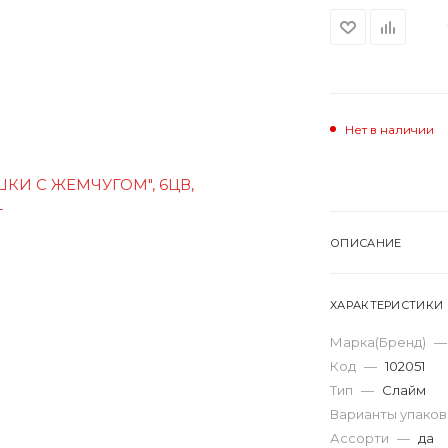
Нет в наличии
ОПИСАНИЕ
ХАРАКТЕРИСТИКИ
Марка(Бренд)
—
Код
—
102051
Тип
—
Слайм
Варианты упако
Ассорти
—
да