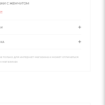
ШКИ С ЖЕМЧУГОМ
ки
ИИ
ВКА
а только для интернет-магазина и может отличаться
х магазинах