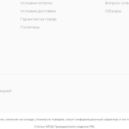
Условия оплаты
Вопрос-отв
Условия доставки
Обзоры
Гарантия на товар
Политика
укцией
ик, наличия на складе, стоимости товаров, носит информационный характер и ни
Статьи 437(2) Гражданского кодекса РФ.