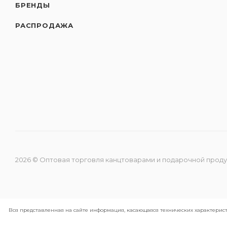
БРЕНДЫ
РАСПРОДАЖА
2026 © Оптовая торговля канцтоварами и подарочной прод
Вся представленная на сайте информация, касающаяся технических характерист