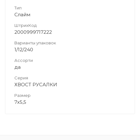
Тип
Слайм
ШтрихКод
2000999717222
Варианты упаковок
1/12/240
Ассорти
да
Серия
ХВОСТ РУСАЛКИ
Размер
7х5,5