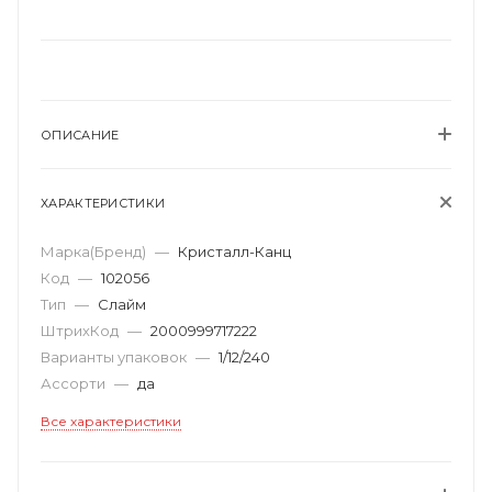
ОПИСАНИЕ
ХАРАКТЕРИСТИКИ
Марка(Бренд)
—
Кристалл-Канц
Код
—
102056
Тип
—
Слайм
ШтрихКод
—
2000999717222
Варианты упаковок
—
1/12/240
Ассорти
—
да
Все характеристики