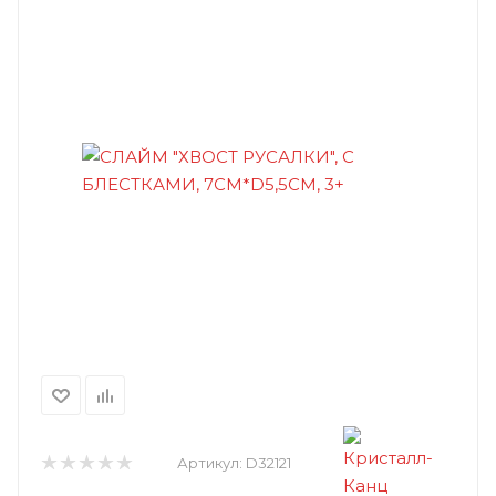
Артикул:
D32121