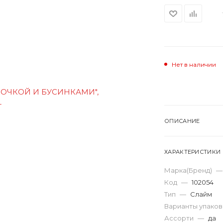
Нет в наличии
ОПИСАНИЕ
ХАРАКТЕРИСТИКИ
Марка(Бренд)
—
Код
—
102054
Тип
—
Слайм
Варианты упако
Ассорти
—
да