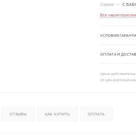
Серия
—
С БА
Все характеристи
УСЛОВИЯ ГАРАНТ
ОПЛАТА И ДОСТА
Цена действительн
от цен в розничны
ОТЗЫВЫ
КАК КУПИТЬ
ОПЛАТА