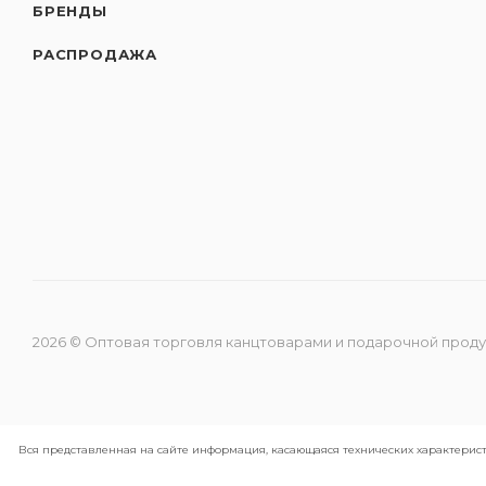
БРЕНДЫ
РАСПРОДАЖА
2026 © Оптовая торговля канцтоварами и подарочной прод
Вся представленная на сайте информация, касающаяся технических характерист