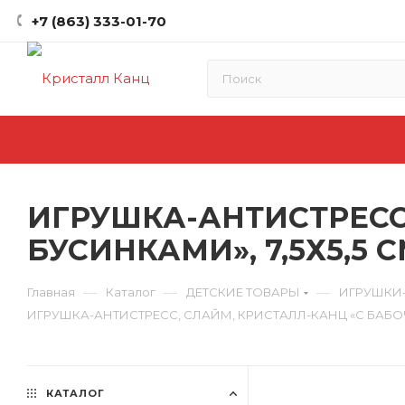
+7 (863) 333-01-70
ИГРУШКА-АНТИСТРЕСС
БУСИНКАМИ», 7,5Х5,5 С
—
—
—
Главная
Каталог
ДЕТСКИЕ ТОВАРЫ
ИГРУШКИ
ИГРУШКА-АНТИСТРЕСС, СЛАЙМ, КРИСТАЛЛ-КАНЦ «С БАБОЧК
КАТАЛОГ