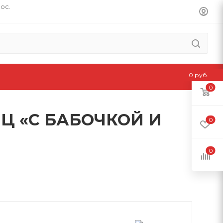
пос.
0 руб.
0
Ц «С БАБОЧКОЙ И
0
0