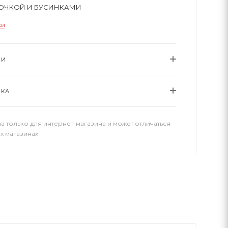
БОЧКОЙ И БУСИНКАМИ
ки
ИИ
ВКА
а только для интернет-магазина и может отличаться
х магазинах