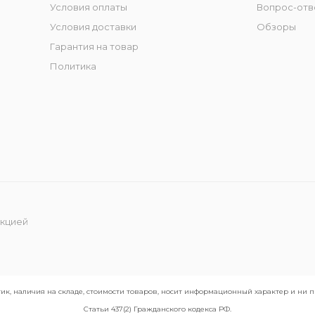
Условия оплаты
Вопрос-отв
Условия доставки
Обзоры
Гарантия на товар
Политика
укцией
ик, наличия на складе, стоимости товаров, носит информационный характер и ни
Статьи 437(2) Гражданского кодекса РФ.