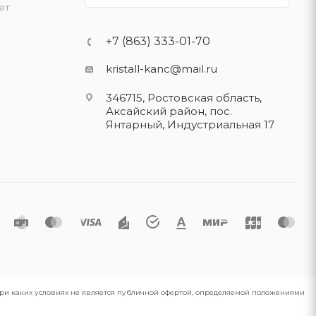
ет
+7 (863) 333-01-70
kristall-kanc@mail.ru
346715, Ростовская область​,
Аксайский район, пос.
Янтарный, Индустриальная 17
 при каких условиях не является публичной офертой, определяемой положениями