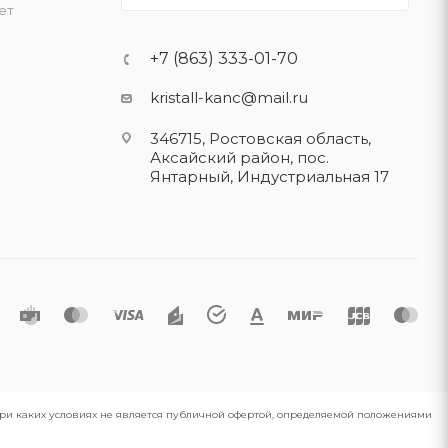
ет
+7 (863) 333-01-70
kristall-kanc@mail.ru
346715, Ростовская область​,
Аксайский район, пос.
Янтарный, Индустриальная 17
 при каких условиях не является публичной офертой, определяемой положениями