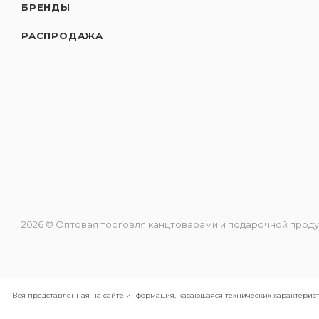
БРЕНДЫ
РАСПРОДАЖА
2026 © Оптовая торговля канцтоварами и подарочной прод
Вся представленная на сайте информация, касающаяся технических характерист