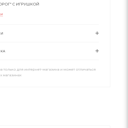
ОРОГ" С ИГРУШКОЙ
ки
ИИ
ВКА
а только для интернет-магазина и может отличаться
х магазинах