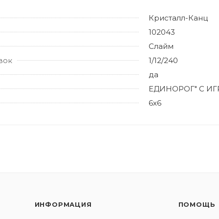
Кристалл-Канц
102043
Слайм
вок
1/12/240
да
ЕДИНОРОГ" С И
6х6
ИНФОРМАЦИЯ
ПОМОЩЬ