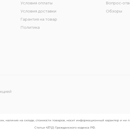
Условия оплаты
Вопрос-отв
Условия доставки
Обзоры
Гарантия на товар
Политика
укцией
ик, наличия на складе, стоимости товаров, носит информационный характер и ни
Статьи 437(2) Гражданского кодекса РФ.