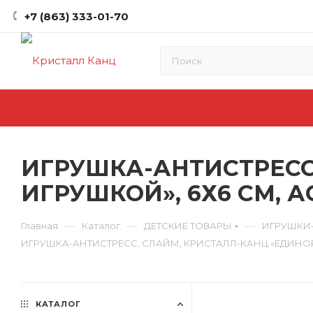
+7 (863) 333-01-70
ИГРУШКА-АНТИСТРЕСС
ИГРУШКОЙ», 6Х6 СМ, А
—
—
—
Главная
Каталог
ДЕТСКИЕ ТОВАРЫ
ИГРУШКИ
ИГРУШКА-АНТИСТРЕСС, СЛАЙМ, КРИСТАЛЛ-КАНЦ «ЕДИНОРО
КАТАЛОГ