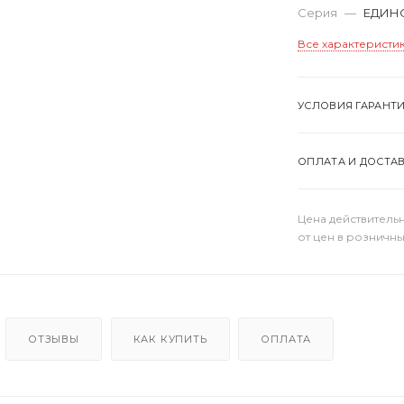
Серия
—
ЕДИН
Все характеристи
УСЛОВИЯ ГАРАНТ
ОПЛАТА И ДОСТА
Цена действительн
от цен в розничны
ОТЗЫВЫ
КАК КУПИТЬ
ОПЛАТА