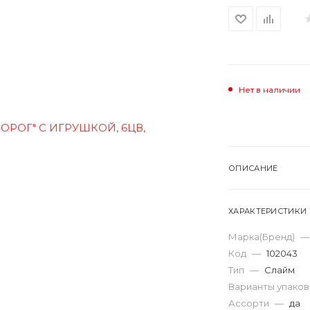
Нет в наличии
ОПИСАНИЕ
ХАРАКТЕРИСТИКИ
Марка(Бренд)
—
Код
—
102043
Тип
—
Слайм
Варианты упако
Ассорти
—
да