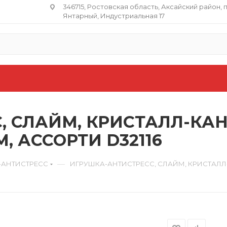
346715, Ростовская область​, Аксайский район, 
Янтарный, Индустриальная 17
 СЛАЙМ, КРИСТАЛЛ-КАН
М, АССОРТИ D32116
—
-АНТИСТРЕСС
ИГРУШКА-АНТИСТРЕСС, СЛАЙМ, КРИСТАЛЛ-К