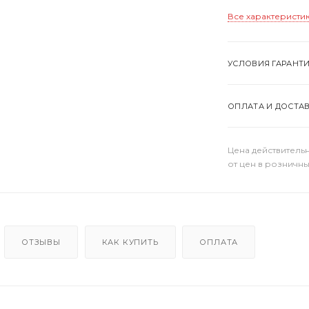
Все характеристи
УСЛОВИЯ ГАРАНТ
ОПЛАТА И ДОСТА
Цена действительн
от цен в розничны
ОТЗЫВЫ
КАК КУПИТЬ
ОПЛАТА