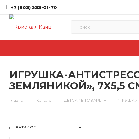
+7 (863) 333-01-70
ИГРУШКА-АНТИСТРЕСС,
ЗЕМЛЯНИКОЙ», 7Х5,5 С
—
—
—
Главная
Каталог
ДЕТСКИЕ ТОВАРЫ
ИГРУШКИ
КАТАЛОГ