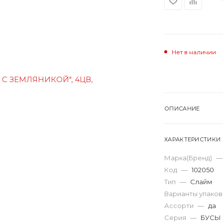
Нет в наличии
ОПИСАНИЕ
ХАРАКТЕРИСТИКИ
Марка(Бренд)
—
Код
—
102050
Тип
—
Слайм
Варианты упако
Ассорти
—
да
Серия
—
БУСЫ