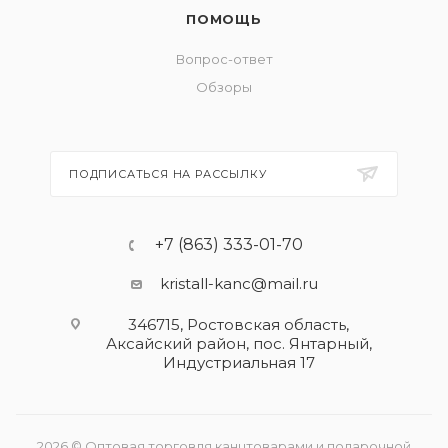
ПОМОЩЬ
Вопрос-ответ
Обзоры
ПОДПИСАТЬСЯ НА РАССЫЛКУ
+7 (863) 333-01-70
kristall-kanc@mail.ru
346715, Ростовская область​,
Аксайский район, пос. Янтарный,
Индустриальная 17
2026 © Оптовая торговля канцтоварами и подарочной