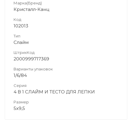
Марка(Бренд)
Кристалл-Канц
Код
102013
Тип
Слайм
ШтрихКод
2000999717369
Варианты упаковок
1/6/84
Серия
4 В 1 СЛАЙМ И ТЕСТО ДЛЯ ЛЕПКИ
Размер
5х9,5