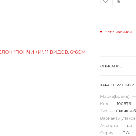
Нет в наличии
ОПИСАНИЕ
ХАРАКТЕРИСТИКИ
Марка(Бренд)
—
Код
—
100876
Тип
—
Сквиши-
Варианты упако
Ассорти
—
да
Серия
—
ПОНЧ