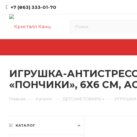
+7 (863) 333-01-70
ИГРУШКА-АНТИСТРЕСС
«ПОНЧИКИ», 6Х6 СМ, А
—
—
—
Главная
Каталог
ДЕТСКИЕ ТОВАРЫ
ИГРУШКИ
КАТАЛОГ