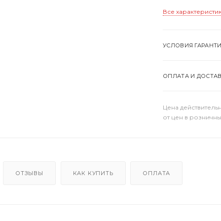
Все характеристи
УСЛОВИЯ ГАРАНТ
ОПЛАТА И ДОСТА
Цена действительн
от цен в розничны
ОТЗЫВЫ
КАК КУПИТЬ
ОПЛАТА