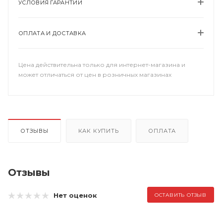
УСЛОВИЯ ГАРАНТИИ
ОПЛАТА И ДОСТАВКА
Цена действительна только для интернет-магазина и
может отличаться от цен в розничных магазинах
ОТЗЫВЫ
КАК КУПИТЬ
ОПЛАТА
Отзывы
Нет оценок
ОСТАВИТЬ ОТЗЫВ