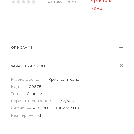
Артикул:
R059
ОПИСАНИЕ
ХАРАКТЕРИСТИКИ
Марка(Бренд)
—
Кристалл-Канц
Код
—
100878
Тип
—
Сквиши
Варианты упаковок
—
1/12/600
Серия
—
РОЗОВЫЙ ФЛАМИНГО
Размер
—
11х11