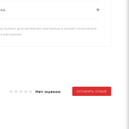
ВКА
а только для интернет-магазина и может отличаться
х магазинах
Нет оценок
ОСТАВИТЬ ОТЗЫВ