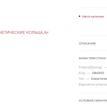
Нет в наличии
ОПИСАНИЕ
ХАРАКТЕРИСТИКИ
Марка(Бренд)
—
Код
—
084905
Тип
—
Кинетиче
Варианты упако
УСЛОВИЯ ГАРАНТ