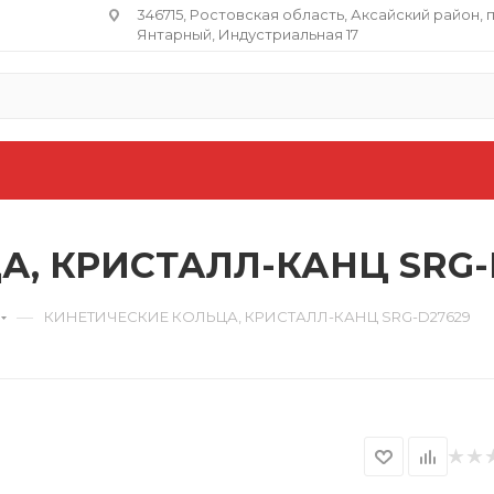
346715, Ростовская область​, Аксайский район, 
Янтарный, Индустриальная 17
, КРИСТАЛЛ-КАНЦ SRG-
—
КИНЕТИЧЕСКИЕ КОЛЬЦА, КРИСТАЛЛ-КАНЦ SRG-D27629