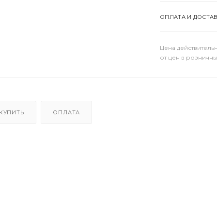
ОПЛАТА И ДОСТА
Цена действительн
от цен в розничны
 КУПИТЬ
ОПЛАТА