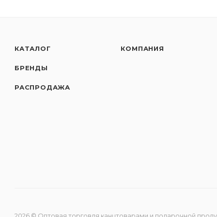
КАТАЛОГ
КОМПАНИЯ
БРЕНДЫ
РАСПРОДАЖА
2026 © Оптовая торговля канцтоварами и подарочной прод