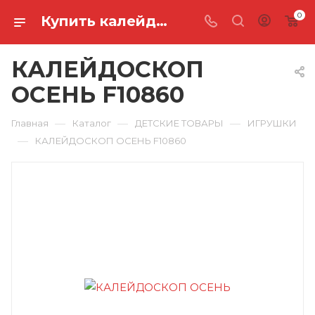
0
Купить калейдоскоп осень F10860 в Ростове-на-Дону
КАЛЕЙДОСКОП
ОСЕНЬ F10860
—
—
—
Главная
Каталог
ДЕТСКИЕ ТОВАРЫ
ИГРУШКИ
—
КАЛЕЙДОСКОП ОСЕНЬ F10860