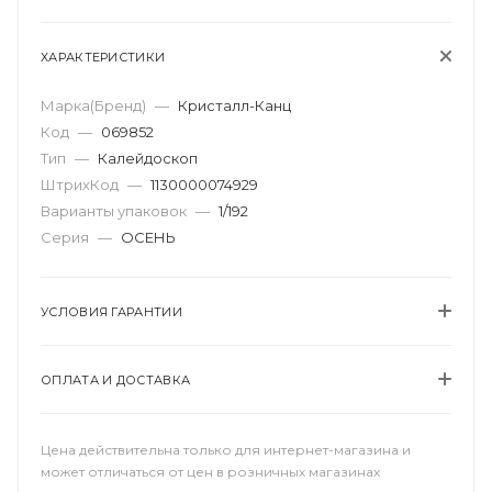
ХАРАКТЕРИСТИКИ
Марка(Бренд)
—
Кристалл-Канц
Код
—
069852
Тип
—
Калейдоскоп
ШтрихКод
—
1130000074929
Варианты упаковок
—
1/192
Серия
—
ОСЕНЬ
УСЛОВИЯ ГАРАНТИИ
ОПЛАТА И ДОСТАВКА
Цена действительна только для интернет-магазина и
может отличаться от цен в розничных магазинах