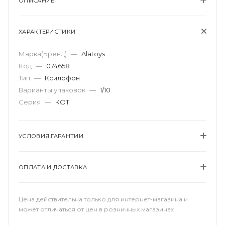
ОПИСАНИЕ
ХАРАКТЕРИСТИКИ
Марка(Бренд)
—
Alatoys
Код
—
074658
Тип
—
Ксилофон
Варианты упаковок
—
1/10
Серия
—
КОТ
УСЛОВИЯ ГАРАНТИИ
ОПЛАТА И ДОСТАВКА
Цена действительна только для интернет-магазина и
может отличаться от цен в розничных магазинах