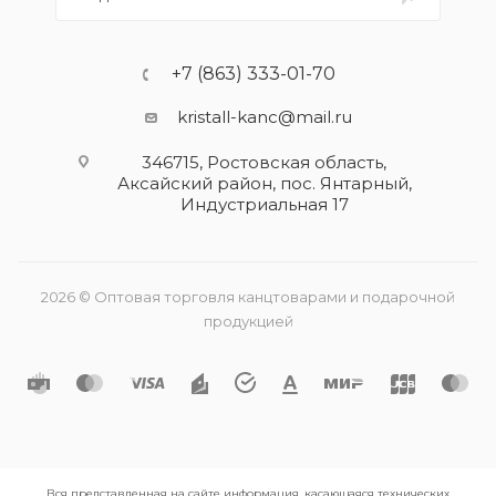
+7 (863) 333-01-70
kristall-kanc@mail.ru
346715, Ростовская область​,
Аксайский район, пос. Янтарный,
Индустриальная 17
2026 © Оптовая торговля канцтоварами и подарочной
продукцией
Вся представленная на сайте информация, касающаяся технических