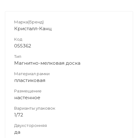
Марка(Бренд)
Кристалл-Канц
Код
055362
Тип
Магнитно-мелковая доска
Материал рамки
пластиковая
Размещение
настенное
Варианты упаковок
1/72
Двухсторонняя
да