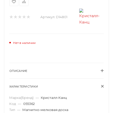
Артикул:
D14801
Нет в наличии
ОПИСАНИЕ
ХАРАКТЕРИСТИКИ
Марка(Бренд)
—
Кристалл-Канц
Код
—
055362
Тип
—
Магнитно-мелковая доска