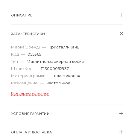
ОПИСАНИЕ
ХАРАКТЕРИСТИКИ
Марка(Бренд)
—
Кристалл-Канц
Код
—
055369
Тип
—
Магнитно-маркерная доска
ШтрихКод
—
1113000052937
Материал рамки
—
пластиковая
Размещение
—
настольное
Все характеристики
УСЛОВИЯ ГАРАНТИИ
ОПЛАТА И ДОСТАВКА