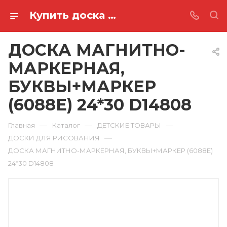
Купить доска магнитно-маркерная, буквы+маркер (6088е) 24*30 D14808 в Ростове-на-Дону
ДОСКА МАГНИТНО-
МАРКЕРНАЯ,
БУКВЫ+МАРКЕР
(6088Е) 24*30 D14808
—
—
—
Главная
Каталог
ДЕТСКИЕ ТОВАРЫ
—
ДОСКИ ДЛЯ РИСОВАНИЯ
ДОСКА МАГНИТНО-МАРКЕРНАЯ, БУКВЫ+МАРКЕР (6088Е)
24*30 D14808