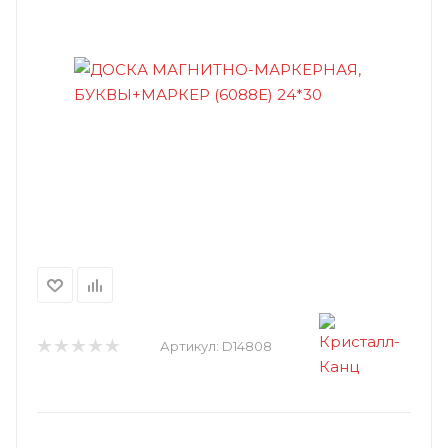
Артикул:
D14808