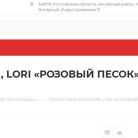
346715, Ростовская область​, Аксайский район, 
Янтарный, Индустриальная 17
 LORI «РОЗОВЫЙ ПЕСОК»,
—
ИЕ ПЕСОЧНИЦЫ
ПЕСОК КИНЕТИЧЕСКИЙ, LORI «РОЗОВЫЙ П