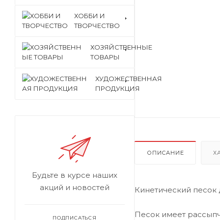
ХОББИ И
ТВОРЧЕСТВО
ХОЗЯЙСТВЕННЫЕ
ТОВАРЫ
ХУДОЖЕСТВЕННАЯ
ПРОДУКЦИЯ
ОПИСАНИЕ
Х
Будьте в курсе наших
акций и новостей
Кинетический песок 
Песок имеет рассыпч
ПОДПИСАТЬСЯ