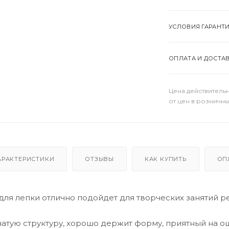
УСЛОВИЯ ГАРАНТ
ОПЛАТА И ДОСТА
Цена действительн
от цен в розничны
АРАКТЕРИСТИКИ
ОТЗЫВЫ
КАК КУПИТЬ
ОП
для лепки отлично подойдет для творческих занятий р
атую структуру, хорошо держит форму, приятный на ощ