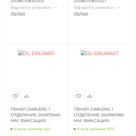
2008070830303
2008070830327
Варианты упаковок
—
Варианты упаковок
—
1/12/360
1/12/360
ПЕНАЛ, DARLENS, 1
ПЕНАЛ, DARLENS, 1
ОТДЕЛЕНИЕ, 200Х70Х45
ОТДЕЛЕНИЕ, 200Х90Х65
ММ, ФИКСАЦИЯ
ММ, ФИКСАЦИЯ
МОЛНИЯ,
МОЛНИЯ,
Есть в наличии: 647
Есть в наличии: 873
ПРЯМОУГОЛЬНЫЙ,
ПРЯМОУГОЛЬНЫЙ,