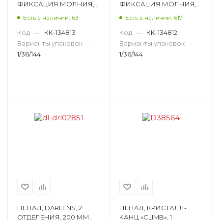
ФИКСАЦИЯ МОЛНИЯ,
ФИКСАЦИЯ МОЛНИЯ,
ПРЯМОУГОЛЬНЫЙ,
ПРЯМОУГОЛЬНЫЙ,
Есть в наличии: 63
Есть в наличии: 617
АССОРТИ DL-DRL04481
АССОРТИ DL-DRL04477
Код
—
КК-134813
Код
—
КК-134812
Варианты упаковок
—
Варианты упаковок
—
1/36/144
1/36/144
ПЕНАЛ, DARLENS, 2
ПЕНАЛ, КРИСТАЛЛ-
ОТДЕЛЕНИЯ, 200 ММ,
КАНЦ «CLIMB», 1