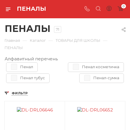
0
ПЕНАЛЫ
ПЕНАЛЫ
71
—
—
—
Главная
Каталог
ТОВАРЫ ДЛЯ ШКОЛЫ
ПЕНАЛЫ
Алфавитный перечень
Пенал
Пенал косметичка
Пенал тубус
Пенал-сумка
ФИЛЬТР