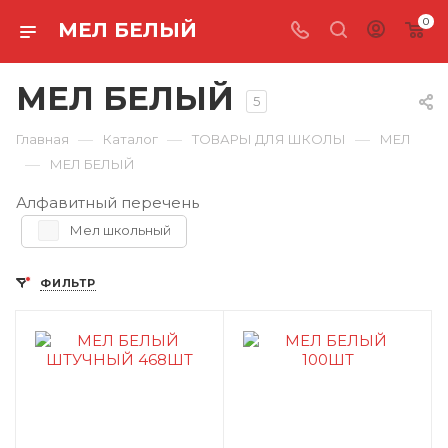
0
МЕЛ БЕЛЫЙ
МЕЛ БЕЛЫЙ
5
—
—
—
Главная
Каталог
ТОВАРЫ ДЛЯ ШКОЛЫ
МЕЛ
—
МЕЛ БЕЛЫЙ
Алфавитный перечень
Мел школьный
ФИЛЬТР