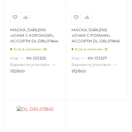
МАСКА, DARLENS
МАСКА, DARLENS
«ОЧКИ С КОРОНОЙ»,
«ОЧКИ С РОГАМИ»,
АССОРТИ DL-DRL07844
АССОРТИ DL-DRL07846
Есть в наличии: 58
Есть в наличии: 18
Код
—
КК-133325
Код
—
КК-133327
Варианты упаковок
—
Варианты упаковок
—
1/12/600
1/12/600