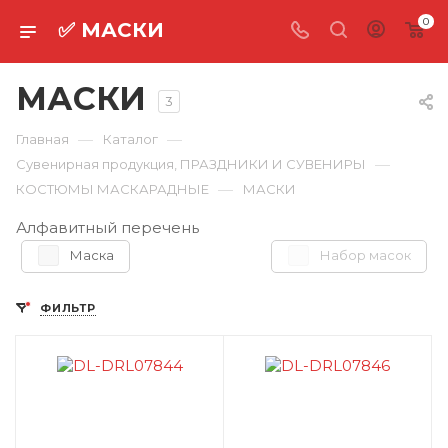
0
✅ МАСКИ
МАСКИ
3
—
—
Главная
Каталог
—
Сувенирная продукция, ПРАЗДНИКИ И СУВЕНИРЫ
—
КОСТЮМЫ МАСКАРАДНЫЕ
МАСКИ
Алфавитный перечень
Маска
Набор масок
ФИЛЬТР