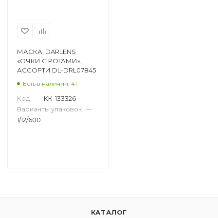
МАСКА, DARLENS
«ОЧКИ С РОГАМИ»,
АССОРТИ DL-DRL07845
Есть в наличии: 41
Код
—
КК-133326
Варианты упаковок
—
1/12/600
КАТАЛОГ