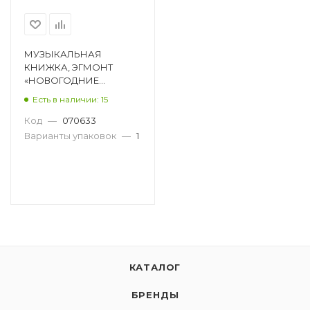
МУЗЫКАЛЬНАЯ
КНИЖКА, ЭГМОНТ
«НОВОГОДНИЕ
ЧУДЕСА», 20 СТ 537-1989-
Есть в наличии: 15
0
Код
—
070633
Варианты упаковок
—
1
КАТАЛОГ
БРЕНДЫ