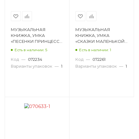
МУЗЫКАЛЬНАЯ
МУЗЫКАЛЬНАЯ
КНИЖКА, УМКА
КНИЖКА, УМКА
«ПЕСЕНКИ ПРИНЦЕСС»,
«СКАЗКИ МАЛЕНЬКОЙ
12 СТ 594-150-5
ПРИНЦЕССЫ», 20 СТ
Есть в наличии: 5
Есть в наличии: 1
594-383-7
Код
—
072234
Код
—
072261
Варианты упаковок
—
1
Варианты упаковок
—
1