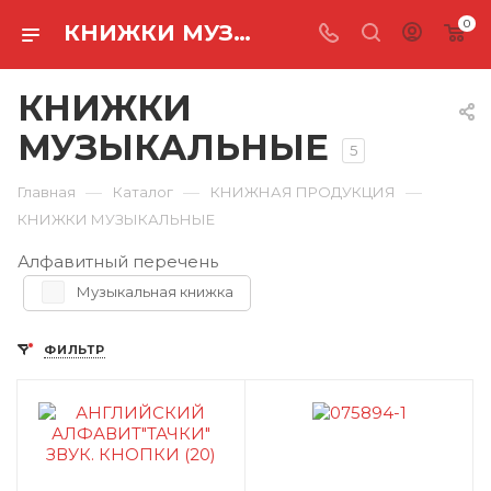
0
КНИЖКИ МУЗЫКАЛЬНЫЕ
КНИЖКИ
МУЗЫКАЛЬНЫЕ
5
—
—
—
Главная
Каталог
КНИЖНАЯ ПРОДУКЦИЯ
КНИЖКИ МУЗЫКАЛЬНЫЕ
Алфавитный перечень
Музыкальная книжка
ФИЛЬТР