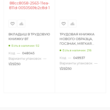
ВКЛАДЫШ В ТРУДОВУЮ
ТРУДОВАЯ КНИЖКА
КНИЖКУ ВТ
НОВОГО ОБРАЗЦА,
ГОСЗНАК, МЯГКАЯ
Есть в наличии: 92
ОБЛОЖКА, СЕРЫЙ ТК
Есть в наличии: 216
Код
—
048045
Код
—
049937
Варианты упаковок
—
Варианты упаковок
—
1/25/250
1/25/250