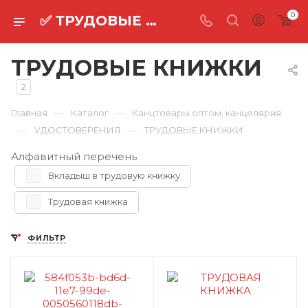
0
✅ ТРУДОВЫЕ КНИЖКИ оптом ⚡
ТРУДОВЫЕ КНИЖКИ
2
—
—
Главная
Каталог
Канцтовары оптом, канцелярия
—
—
УДОСТОВЕРЕНИЯ
ТРУДОВЫЕ КНИЖКИ
Алфавитный перечень
Вкладыш в трудовую книжку
Трудовая книжка
ФИЛЬТР