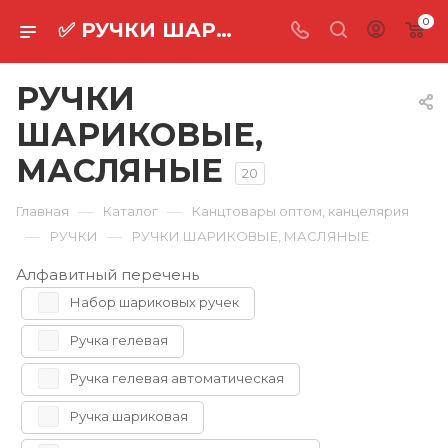
0
✅ РУЧКИ ШАРИКОВЫЕ, МАСЛЯНЫЕ оптом ⚡
РУЧКИ
ШАРИКОВЫЕ,
МАСЛЯНЫЕ
20
—
—
Главная
Каталог
Канцтовары оптом, канцелярия
—
—
РУЧКИ
РУЧКИ ШАРИКОВЫЕ, МАСЛЯНЫЕ
Алфавитный перечень
Набор шариковых ручек
Ручка гелевая
Ручка гелевая автоматическая
Ручка шариковая